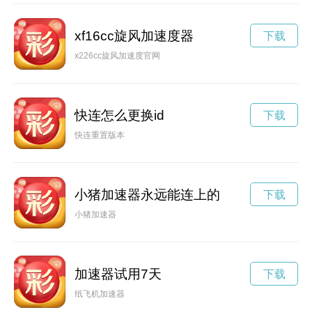
xf16cc旋风加速度器
下载
x226cc旋风加速度官网
快连怎么更换id
下载
快连重置版本
小猪加速器永远能连上的
下载
小猪加速器
加速器试用7天
下载
纸飞机加速器