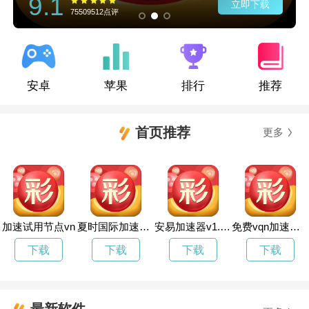
9.1
立即下载
75509512点评
安卓
苹果
排行
推荐
首页推荐
更多
加速试用节点vn
夏时国际加速器安卓破解版
安易加速器v1.1.1
免费vqn加速软件旋风
下载
下载
下载
下载
最新软件