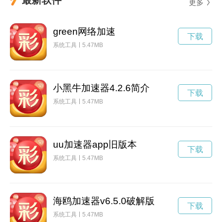
更多
green网络加速
下载
系统工具
5.47MB
小黑牛加速器4.2.6简介
下载
系统工具
5.47MB
uu加速器app旧版本
下载
系统工具
5.47MB
海鸥加速器v6.5.0破解版
下载
系统工具
5.47MB