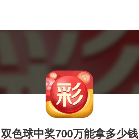
双色球中奖700万能拿多少钱