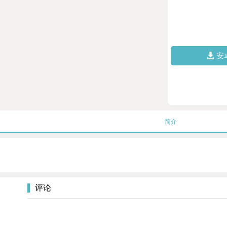
安
简介
评论