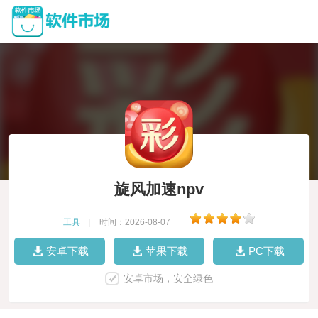
旋风加速npv
工具
|
时间：2026-08-07
|
安卓下载
苹果下载
PC下载
安卓市场，安全绿色