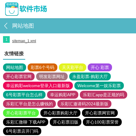
网站地图
1
sitemap_1.xml
友情链接
网站地图
彩票6个号码
天天彩平台
开心 彩票
开心彩票官网
明发彩票网址
永盈彩票-购彩大厅
幸运购彩welcome登录入口最新版
Welcome第一娱乐彩票
6号彩票平台怎么样
幸运购彩APP
乐彩汇app是正规的吗
乐彩汇平台是怎么赚钱的
乐彩汇邀请码2024最新版
开心彩彩票平台
开心彩票购彩大厅
开心彩票网官网
乐彩汇微聊 下载APP
开心彩票旧版
开心100彩票荣誉
6号彩票店开门吗