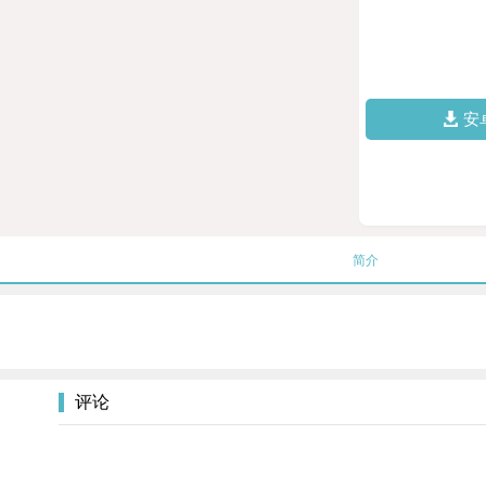
安
简介
评论